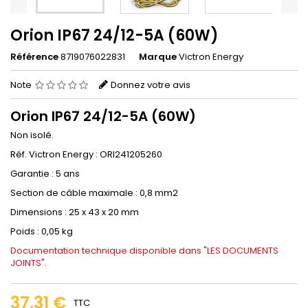
Orion IP67 24/12-5A (60W)
Référence
8719076022831
Marque
Victron Energy
Note
Donnez votre avis
Orion IP67 24/12-5A (60W)
Non isolé.
Réf. Victron Energy : ORI241205260
Garantie : 5 ans
Section de câble maximale : 0,8 mm2
Dimensions : 25 x 43 x 20 mm
Poids : 0,05 kg
Documentation technique disponible dans "LES DOCUMENTS
JOINTS".
37,31 €
TTC