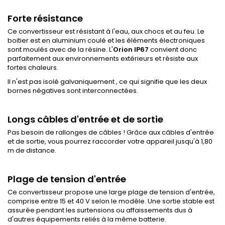
Forte résistance
Ce convertisseur est résistant à l'eau, aux chocs et au feu. Le
boitier est en aluminium coulé et les éléments électroniques
sont moulés avec de la résine. L'
Orion IP67
convient donc
parfaitement aux environnements extérieurs et résiste aux
fortes chaleurs.
Il n'est pas isolé galvaniquement , ce qui signifie que les deux
bornes négatives sont interconnectées.
Longs câbles d'entrée et de sortie
Pas besoin de rallonges de câbles ! Grâce aux câbles d'entrée
et de sortie, vous pourrez raccorder votre appareil jusqu'à 1,80
m de distance.
Plage de tension d'entrée
Ce convertisseur propose une large plage de tension d'entrée,
comprise entre 15 et 40 V selon le modèle. Une sortie stable est
assurée pendant les surtensions ou affaissements dus à
d'autres équipements reliés à la même batterie.