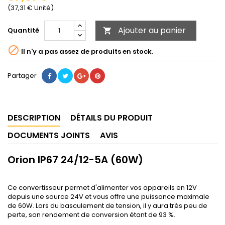
(37,31 € Unité)
Ajouter au panier
Quantité


Il n'y a pas assez de produits en stock.
Partager
DESCRIPTION
DÉTAILS DU PRODUIT
DOCUMENTS JOINTS
AVIS
Orion IP67 24/12-5A (60W)
Ce convertisseur permet d'alimenter vos appareils en 12V
depuis une source 24V et vous offre une puissance maximale
de 60W. Lors du basculement de tension, il y aura très peu de
perte, son rendement de conversion étant de 93 %.