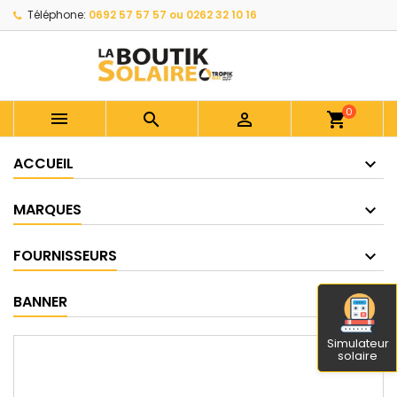
Téléphone:
0692 57 57 57 ou 0262 32 10 16
0



shopping_cart
ACCUEIL
MARQUES
FOURNISSEURS
BANNER
Simulateur
solaire