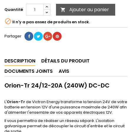
Ajouter au panier
Quantité


Il n'y a pas assez de produits en stock.
Partager
DESCRIPTION
DÉTAILS DU PRODUIT
DOCUMENTS JOINTS
AVIS
Orion-Tr 24/12-20A (240W) DC-DC
L'
Orion-Tr
de Victron Energy transforme la tension 24V de votre
batterie en tension 12V d'une puissance maximale de 240W afin
d'alimenter l'ensemble de vos appareils électriques 12V.
Il vous permettra de réaliser un réseau séparé. L'isolation
galvanique permet de découpler le circuit d'entrée et le circuit
de sortie.