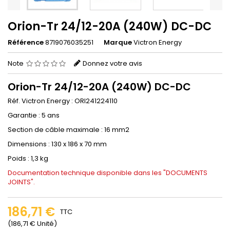
Orion-Tr 24/12-20A (240W) DC-DC
Référence
8719076035251
Marque
Victron Energy
Note
Donnez votre avis
Orion-Tr 24/12-20A (240W) DC-DC
Réf. Victron Energy : ORI241224110
Garantie : 5 ans
Section de câble maximale : 16 mm2
Dimensions : 130 x 186 x 70 mm
Poids : 1,3 kg
Documentation technique disponible dans les "DOCUMENTS
JOINTS".
186,71 €
TTC
(186,71 € Unité)