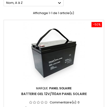

Nom, A à Z
Affichage 1-1 de 1 article(s)
-50%
MARQUE:
PANEL SOLAIRE
BATTERIE GEL 12V/110AH PANEL SOLAIRE
Commentaire(s):
0