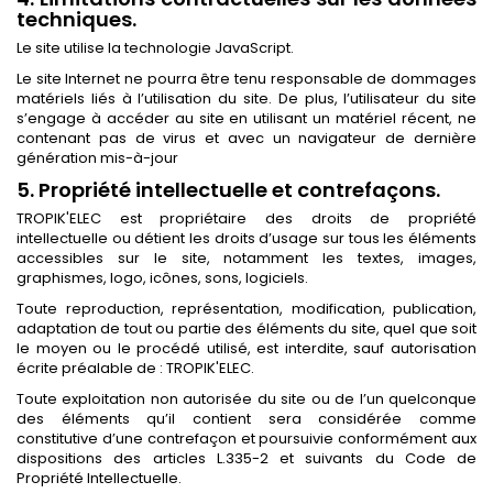
techniques.
Le site utilise la technologie JavaScript.
Le site Internet ne pourra être tenu responsable de dommages
matériels liés à l’utilisation du site. De plus, l’utilisateur du site
s’engage à accéder au site en utilisant un matériel récent, ne
contenant pas de virus et avec un navigateur de dernière
génération mis-à-jour
5. Propriété intellectuelle et contrefaçons.
TROPIK'ELEC est propriétaire des droits de propriété
intellectuelle ou détient les droits d’usage sur tous les éléments
accessibles sur le site, notamment les textes, images,
graphismes, logo, icônes, sons, logiciels.
Toute reproduction, représentation, modification, publication,
adaptation de tout ou partie des éléments du site, quel que soit
le moyen ou le procédé utilisé, est interdite, sauf autorisation
écrite préalable de : TROPIK'ELEC.
Toute exploitation non autorisée du site ou de l’un quelconque
des éléments qu’il contient sera considérée comme
constitutive d’une contrefaçon et poursuivie conformément aux
dispositions des articles L.335-2 et suivants du Code de
Propriété Intellectuelle.