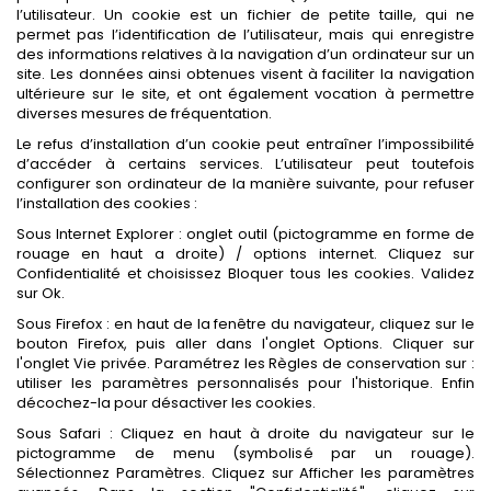
l’utilisateur. Un cookie est un fichier de petite taille, qui ne
permet pas l’identification de l’utilisateur, mais qui enregistre
des informations relatives à la navigation d’un ordinateur sur un
site. Les données ainsi obtenues visent à faciliter la navigation
ultérieure sur le site, et ont également vocation à permettre
diverses mesures de fréquentation.
Le refus d’installation d’un cookie peut entraîner l’impossibilité
d’accéder à certains services. L’utilisateur peut toutefois
configurer son ordinateur de la manière suivante, pour refuser
l’installation des cookies :
Sous Internet Explorer : onglet outil (pictogramme en forme de
rouage en haut a droite) / options internet. Cliquez sur
Confidentialité et choisissez Bloquer tous les cookies. Validez
sur Ok.
Sous Firefox : en haut de la fenêtre du navigateur, cliquez sur le
bouton Firefox, puis aller dans l'onglet Options. Cliquer sur
l'onglet Vie privée. Paramétrez les Règles de conservation sur :
utiliser les paramètres personnalisés pour l'historique. Enfin
décochez-la pour désactiver les cookies.
Sous Safari : Cliquez en haut à droite du navigateur sur le
pictogramme de menu (symbolisé par un rouage).
Sélectionnez Paramètres. Cliquez sur Afficher les paramètres