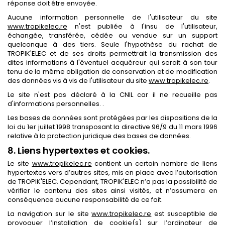
réponse doit être envoyée.
Aucune information personnelle de l'utilisateur du site
www.tropikelec.re
n'est publiée à l'insu de l'utilisateur,
échangée, transférée, cédée ou vendue sur un support
quelconque à des tiers. Seule l'hypothèse du rachat de
TROPIK'ELEC et de ses droits permettrait la transmission des
dites informations à l'éventuel acquéreur qui serait à son tour
tenu de la même obligation de conservation et de modification
des données vis à vis de l'utilisateur du site
www.tropikelec.re
.
Le site n'est pas déclaré à la CNIL car il ne recueille pas
d'informations personnelles. .
Les bases de données sont protégées par les dispositions de la
loi du 1er juillet 1998 transposant la directive 96/9 du 11 mars 1996
relative à la protection juridique des bases de données.
8. Liens hypertextes et cookies.
Le site
www.tropikelec.re
contient un certain nombre de liens
hypertextes vers d’autres sites, mis en place avec l’autorisation
de TROPIK'ELEC. Cependant, TROPIK'ELEC n’a pas la possibilité de
vérifier le contenu des sites ainsi visités, et n’assumera en
conséquence aucune responsabilité de ce fait.
La navigation sur le site
www.tropikelec.re
est susceptible de
provoquer l’installation de cookie(s) sur l’ordinateur de