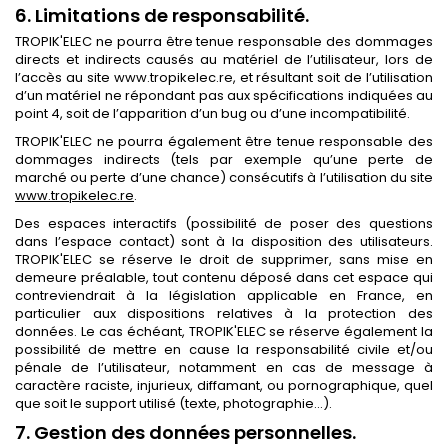
6. Limitations de responsabilité.
TROPIK'ELEC ne pourra être tenue responsable des dommages
directs et indirects causés au matériel de l’utilisateur, lors de
l’accès au site www.tropikelec.re, et résultant soit de l’utilisation
d’un matériel ne répondant pas aux spécifications indiquées au
point 4, soit de l’apparition d’un bug ou d’une incompatibilité.
TROPIK'ELEC ne pourra également être tenue responsable des
dommages indirects (tels par exemple qu’une perte de
marché ou perte d’une chance) consécutifs à l’utilisation du site
www.tropikelec.re
.
Des espaces interactifs (possibilité de poser des questions
dans l’espace contact) sont à la disposition des utilisateurs.
TROPIK'ELEC se réserve le droit de supprimer, sans mise en
demeure préalable, tout contenu déposé dans cet espace qui
contreviendrait à la législation applicable en France, en
particulier aux dispositions relatives à la protection des
données. Le cas échéant, TROPIK'ELEC se réserve également la
possibilité de mettre en cause la responsabilité civile et/ou
pénale de l’utilisateur, notamment en cas de message à
caractère raciste, injurieux, diffamant, ou pornographique, quel
que soit le support utilisé (texte, photographie…).
7. Gestion des données personnelles.