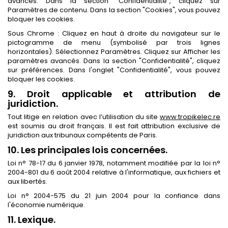
avancés. Dans la section "Confidentialité", cliquez sur
Paramètres de contenu. Dans la section "Cookies", vous pouvez
bloquer les cookies.
Sous Chrome : Cliquez en haut à droite du navigateur sur le
pictogramme de menu (symbolisé par trois lignes
horizontales). Sélectionnez Paramètres. Cliquez sur Afficher les
paramètres avancés. Dans la section "Confidentialité", cliquez
sur préférences. Dans l'onglet "Confidentialité", vous pouvez
bloquer les cookies.
9. Droit applicable et attribution de
juridiction.
Tout litige en relation avec l’utilisation du site
www.tropikelec.re
est soumis au droit français. Il est fait attribution exclusive de
juridiction aux tribunaux compétents de Paris.
10. Les principales lois concernées.
Loi n° 78-17 du 6 janvier 1978, notamment modifiée par la loi n°
2004-801 du 6 août 2004 relative à l'informatique, aux fichiers et
aux libertés.
Loi n° 2004-575 du 21 juin 2004 pour la confiance dans
l'économie numérique.
11. Lexique.