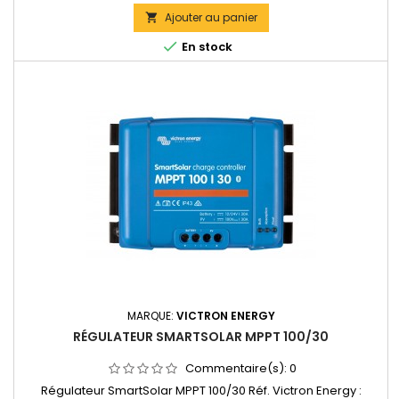
Accepte en 24V jusqu'à 580W de panneaux solaires. Accepte
en 48V jusqu'à 1160W de panneaux solaires.Bornes de
Ajouter au panier

puissance: 6 mm2 Dimensions : 100 x 113 x 60 mm Poids :

En stock
0,65kg...
MARQUE:
VICTRON ENERGY
RÉGULATEUR SMARTSOLAR MPPT 100/30
Commentaire(s):
0
Régulateur SmartSolar MPPT 100/30 Réf. Victron Energy :