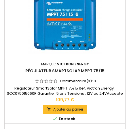
MARQUE:
VICTRON ENERGY
RÉGULATEUR SMARTSOLAR MPPT 75/15
Commentaire(s):
0
Régulateur SmartSolar MPPT 75/15 Réf. Victron Energy :
SCC075015060R Garantie : 5 ans Tensions : 12V ou 24VAccepte
en 12V jusqu'à 220W de panneaux solaires. Accepte en 24V
Prix
109,77 €
jusqu'à 440W de panneaux solaires.Bornes de puissance: 6
mm2 Dimensions : 100 x 113 x 40 mm Poids : 0,5kg
Ajouter au panier

Documentation technique disponible dans les "DOCUMENTS

En stock
JOINTS".