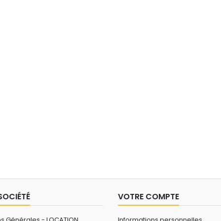
SOCIÉTÉ
VOTRE COMPTE
ns Générales - LOCATION
Informations personnelles