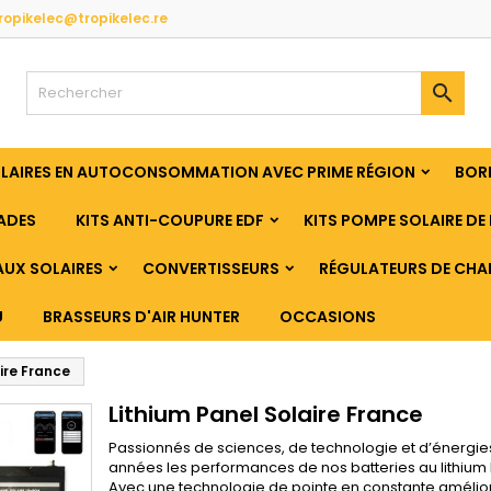
ropikelec@tropikelec.re

OLAIRES EN AUTOCONSOMMATION AVEC PRIME RÉGION
BORN
ADES
KITS ANTI-COUPURE EDF
KITS POMPE SOLAIRE DE 
UX SOLAIRES
CONVERTISSEURS
RÉGULATEURS DE CHA
U
BRASSEURS D'AIR HUNTER
OCCASIONS
ire France
Lithium Panel Solaire France
Passionnés de sciences, de technologie et d’énergies
années les performances de nos batteries au lithium 
Avec une technologie de pointe en constante amélior