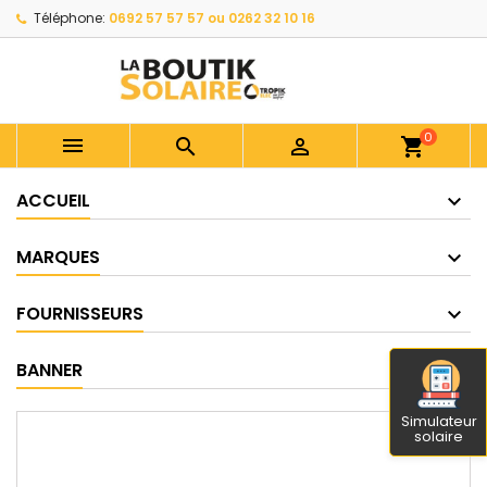
Téléphone:
0692 57 57 57 ou 0262 32 10 16
0



shopping_cart
ACCUEIL
MARQUES
FOURNISSEURS
BANNER
Simulateur
solaire