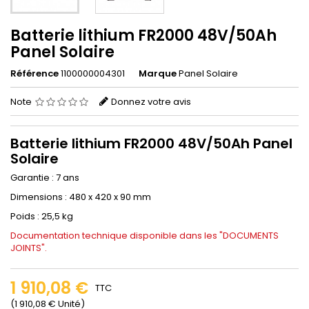
Batterie lithium FR2000 48V/50Ah
Panel Solaire
Référence
1100000004301
Marque
Panel Solaire
Note
Donnez votre avis
Batterie lithium FR2000 48V/50Ah Panel
Solaire
Garantie : 7 ans
Dimensions : 480 x 420 x 90 mm
Poids : 25,5 kg
Documentation technique disponible dans les "DOCUMENTS
JOINTS".
1 910,08 €
TTC
(1 910,08 € Unité)