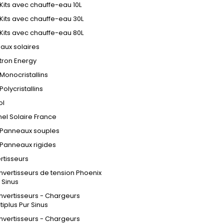
Kits avec chauffe-eau 10L
Kits avec chauffe-eau 30L
Kits avec chauffe-eau 80L
aux solaires
tron Energy
Monocristallins
Polycristallins
ol
el Solaire France
Panneaux souples
Panneaux rigides
rtisseurs
vertisseurs de tension Phoenix
 Sinus
vertisseurs - Chargeurs
tiplus Pur Sinus
vertisseurs - Chargeurs