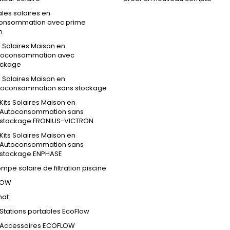
les solaires en
onsommation avec prime
n
s Solaires Maison en
toconsommation avec
ockage
s Solaires Maison en
toconsommation sans stockage
Kits Solaires Maison en
Autoconsommation sans
stockage FRONIUS-VICTRON
Kits Solaires Maison en
Autoconsommation sans
stockage ENPHASE
ompe solaire de filtration piscine
LOW
hat
Stations portables EcoFlow
Accessoires ECOFLOW