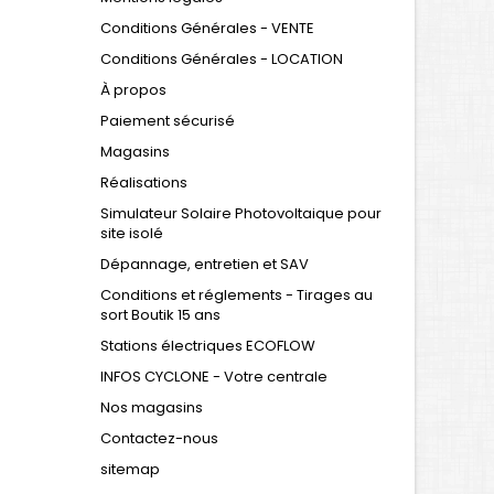
Conditions Générales - VENTE
Conditions Générales - LOCATION
À propos
Paiement sécurisé
Magasins
Réalisations
Simulateur Solaire Photovoltaique pour
site isolé
Dépannage, entretien et SAV
Conditions et réglements - Tirages au
sort Boutik 15 ans
Stations électriques ECOFLOW
INFOS CYCLONE - Votre centrale
Nos magasins
Contactez-nous
sitemap