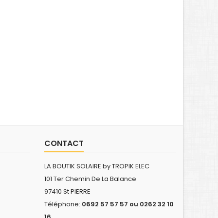
CONTACT
LA BOUTIK SOLAIRE by TROPIK ELEC
101 Ter Chemin De La Balance
97410 St PIERRE
Téléphone:
0692 57 57 57 ou 0262 32 10
16