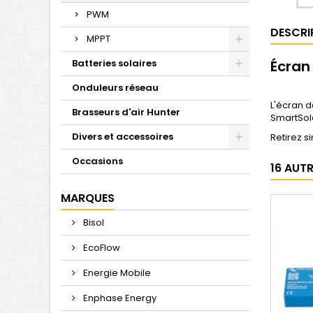
PWM
DESCRI
MPPT
Batteries solaires
Écran
Onduleurs réseau
L'écran 
Brasseurs d'air Hunter
SmartSol
Divers et accessoires
Retirez s
Occasions
16 AUT
MARQUES
Bisol
EcoFlow
Energie Mobile
Enphase Energy