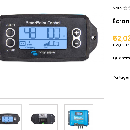
Note
Écran
52,0
(52,03 € 
Quantit
Partager