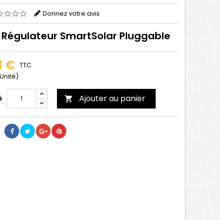
Donnez votre avis
 Régulateur SmartSolar Pluggable
3 €
TTC
Unité)
Ajouter au panier
é
