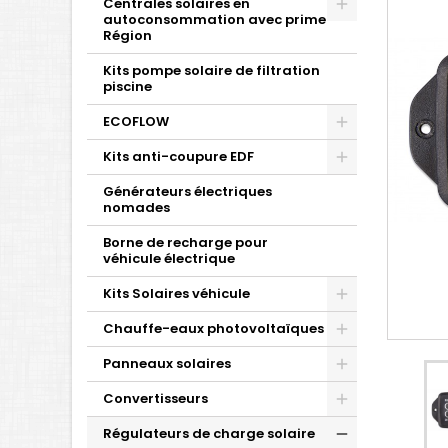
Centrales solaires en
autoconsommation avec prime
Région
Kits pompe solaire de filtration
piscine
ECOFLOW
Kits anti-coupure EDF
Générateurs électriques
nomades
Borne de recharge pour
véhicule électrique
Kits Solaires véhicule
Chauffe-eaux photovoltaïques
Panneaux solaires
Convertisseurs
Régulateurs de charge solaire