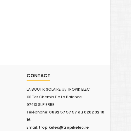
CONTACT
LA BOUTIK SOLAIRE by TROPIK ELEC
101 Ter Chemin De La Balance
97410 St PIERRE
Téléphone:
0692 57 57 57 ou 0262 32 10
16
Email:
tropikelec@tropikelec.re