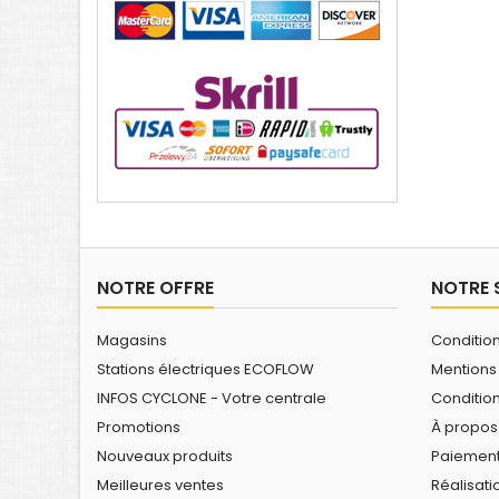
NOTRE OFFRE
NOTRE 
Magasins
Conditio
Stations électriques ECOFLOW
Mentions
INFOS CYCLONE - Votre centrale
Conditio
Promotions
À propos
Nouveaux produits
Paiement
Meilleures ventes
Réalisati