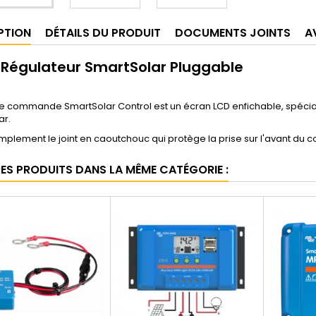
PTION
DÉTAILS DU PRODUIT
DOCUMENTS JOINTS
A
 Régulateur SmartSolar Pluggable
de commande SmartSolar Control est un écran LCD enfichable, spéci
ar.
implement le joint en caoutchouc qui protège la prise sur l'avant du co
RES PRODUITS DANS LA MÊME CATÉGORIE :