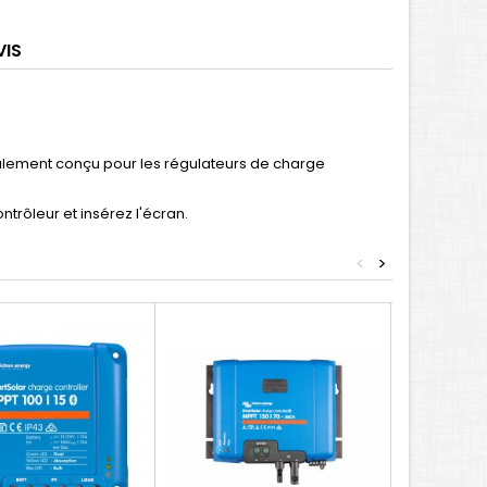
VIS
alement conçu pour les régulateurs de charge
ntrôleur et insérez l'écran.
<
>