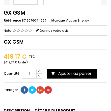
GX GSM
Référence
8719076044567
Marque
Victron Energy
Note
Donnez votre avis
GX GSM
419,17 €
TTC
(419,17 € Unité)
Ajouter au panier
Quantité

Partager
DESCRIPTION
DÉTAILS DU PRODUIT