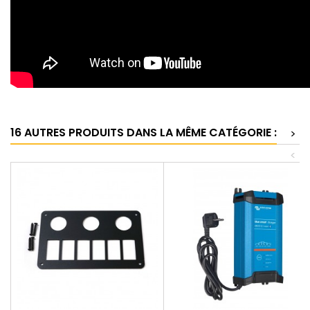
16 AUTRES PRODUITS DANS LA MÊME CATÉGORIE :
>
<