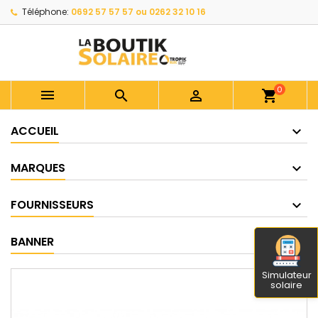
Téléphone:
0692 57 57 57 ou 0262 32 10 16
0



shopping_cart
ACCUEIL
MARQUES
FOURNISSEURS
BANNER
Simulateur
solaire