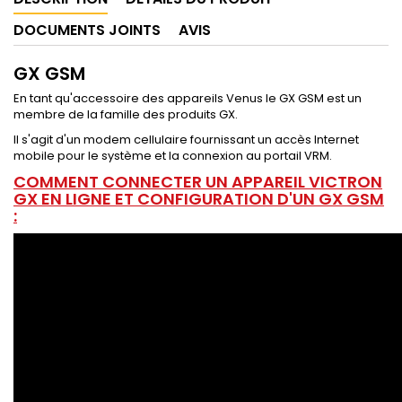
DOCUMENTS JOINTS
AVIS
GX GSM
En tant qu'accessoire des appareils Venus le GX GSM est un
membre de la famille des produits GX.
Il s'agit d'un modem cellulaire fournissant un accès Internet
mobile pour le système et la connexion au portail VRM.
COMMENT CONNECTER UN APPAREIL VICTRON
GX EN LIGNE ET CONFIGURATION D'UN GX GSM
: