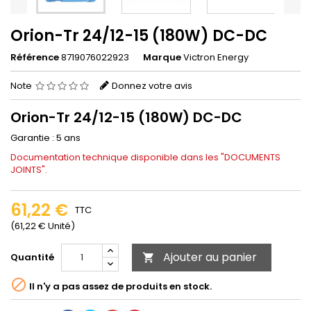
Orion-Tr 24/12-15 (180W) DC-DC
Référence
8719076022923
Marque
Victron Energy
Note
Donnez votre avis
Orion-Tr 24/12-15 (180W) DC-DC
Garantie : 5 ans
Documentation technique disponible dans les "DOCUMENTS
JOINTS".
61,22 €
TTC
(61,22 € Unité)
Ajouter au panier
Quantité


Il n'y a pas assez de produits en stock.