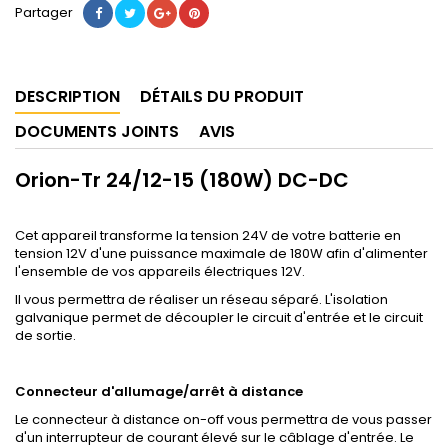
Partager
DESCRIPTION
DÉTAILS DU PRODUIT
DOCUMENTS JOINTS
AVIS
Orion-Tr 24/12-15 (180W) DC-DC
Cet appareil transforme la tension 24V de votre batterie en
tension 12V d'une puissance maximale de 180W afin d'alimenter
l'ensemble de vos appareils électriques 12V.
Il vous permettra de réaliser un réseau séparé. L'isolation
galvanique permet de découpler le circuit d'entrée et le circuit
de sortie.
Connecteur d'allumage/arrêt à distance
Le connecteur à distance on-off vous permettra de vous passer
d'un interrupteur de courant élevé sur le câblage d'entrée. Le