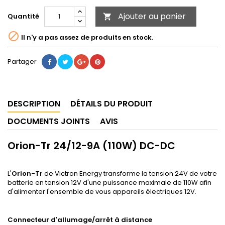
Ajouter au panier
Quantité


Il n'y a pas assez de produits en stock.
Partager
DESCRIPTION
DÉTAILS DU PRODUIT
DOCUMENTS JOINTS
AVIS
Orion-Tr 24/12-9A (110W) DC-DC
L'
Orion-Tr
de Victron Energy transforme la tension 24V de votre
batterie en tension 12V d'une puissance maximale de 110W afin
d'alimenter l'ensemble de vous appareils électriques 12V.
Connecteur d'allumage/arrêt à distance