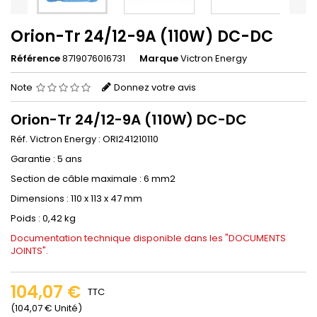
Orion-Tr 24/12-9A (110W) DC-DC
Référence
8719076016731
Marque
Victron Energy
Note
Donnez votre avis
Orion-Tr 24/12-9A (110W) DC-DC
Réf. Victron Energy : ORI241210110
Garantie : 5 ans
Section de câble maximale : 6 mm2
Dimensions : 110 x 113 x 47 mm
Poids : 0,42 kg
Documentation technique disponible dans les "DOCUMENTS
JOINTS".
104,07 €
TTC
(104,07 € Unité)