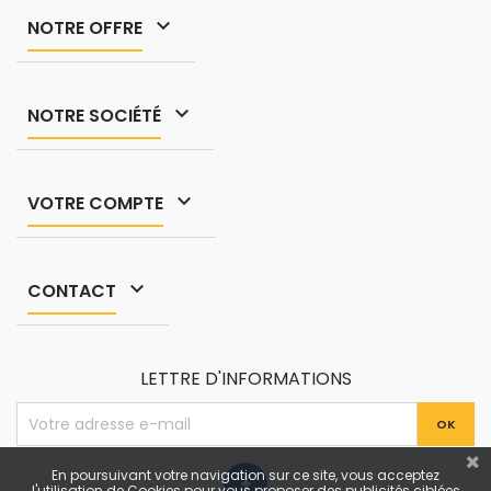

NOTRE OFFRE

NOTRE SOCIÉTÉ

VOTRE COMPTE

CONTACT
LETTRE D'INFORMATIONS
En poursuivant votre navigation sur ce site, vous acceptez
l'utilisation de Cookies pour vous proposer des publicités ciblées