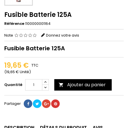
Fusible Batterie 125A
Référence
1100000001164
Note
Donnez votre avis
Fusible Batterie 125A
19,65 €
TTC
(19,65 € Unité)
Ajouter au panier
Quantité

Partager
DESCRIPTION
DÉTAILS DU PRODUIT
AVIS