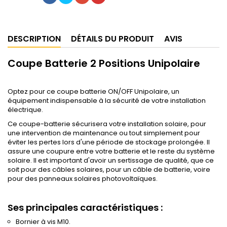
DESCRIPTION
DÉTAILS DU PRODUIT
AVIS
Coupe Batterie 2 Positions Unipolaire
Optez pour ce coupe batterie ON/OFF Unipolaire, un
équipement indispensable à la sécurité de votre installation
électrique.
Ce coupe-batterie sécurisera votre installation solaire, pour
une intervention de maintenance ou tout simplement pour
éviter les pertes lors d'une période de stockage prolongée. Il
assure une coupure entre votre batterie et le reste du système
solaire. Il est important d'avoir un sertissage de qualité, que ce
soit pour des câbles solaires, pour un câble de batterie, voire
pour des panneaux solaires photovoltaïques.
Ses principales caractéristiques :
Bornier à vis M10.