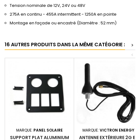
Tension nominale de 12V, 24V ou 48V
275A en continu - 455A intermittent - 1250A en pointe
Montage en façade ou encastré (Diamètre : 52 mm)
16 AUTRES PRODUITS DANS LA MÊME CATÉGORIE :
>
<
MARQUE:
PANEL SOLAIRE
MARQUE:
VICTRON ENERGY
SUPPORT PLAT ALUMINIUM
ANTENNE EXTÉRIEURE 2G ET