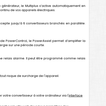
 générateur, le Multiplus s’active automatiquement en
ontinu de vos appareils électriques.
ccepte jusqu’à 6 convertisseurs branchés en parallèle.
e PowerControl, le PowerAssist permet d’amplifier la
ergie sur une période courte.
me relais alarme. Il peut être programmé comme relais
out risque de surcharge de l'appareil.
 votre convertisseur à votre ordinateur via l'
interface