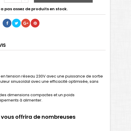
y a pas assez de produits en stock.
VIS
s en tension réseau 230V avec une puissance de sortie
uleur sinusoïdal avec une efficacité optimisée, sans
r des dimensions compactes et un poids
quipements à alimenter.
 vous offrira de nombreuses