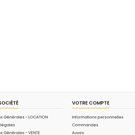
SOCIÉTÉ
VOTRE COMPTE
ns Générales - LOCATION
Informations personnelles
 légales
Commandes
ns Générales - VENTE
Avoirs