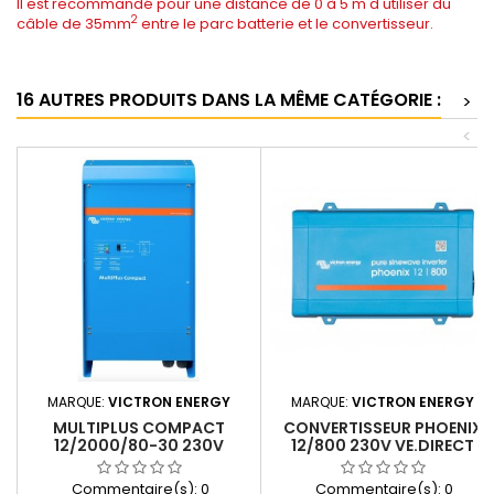
Il est recommandé pour une distance de 0 à 5 m d'utiliser du
2
câble de 35mm
entre le parc batterie et le convertisseur.
16 AUTRES PRODUITS DANS LA MÊME CATÉGORIE :
>
<
MARQUE:
VICTRON ENERGY
MARQUE:
VICTRON ENERGY
MULTIPLUS COMPACT
CONVERTISSEUR PHOENIX
12/2000/80-30 230V
12/800 230V VE.DIRECT
VE.BUS
SCHUKO
Commentaire(s):
0
Commentaire(s):
0