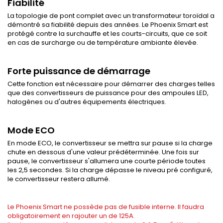
Fiabilité
La topologie de pont complet avec un transformateur toroïdal a
démontré sa fiabilité depuis des années. Le Phoenix Smart est
protégé contre la surchauffe et les courts-circuits, que ce soit
en cas de surcharge ou de température ambiante élevée.
Forte puissance de démarrage
Cette fonction est nécessaire pour démarrer des charges telles
que des convertisseurs de puissance pour des ampoules LED,
halogènes ou d'autres équipements électriques.
Mode ECO
En mode ECO, le convertisseur se mettra sur pause si la charge
chute en dessous d'une valeur prédéterminée. Une fois sur
pause, le convertisseur s'allumera une courte période toutes
les 2,5 secondes. Si la charge dépasse le niveau pré configuré,
le convertisseur restera allumé.
Le Phoenix Smart ne possède pas de fusible interne. Il faudra
obligatoirement en rajouter un de 125A.