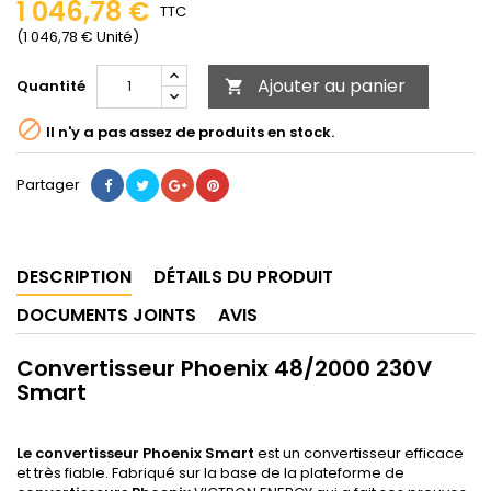
1 046,78 €
TTC
(1 046,78 € Unité)
Ajouter au panier
Quantité


Il n'y a pas assez de produits en stock.
Partager
DESCRIPTION
DÉTAILS DU PRODUIT
DOCUMENTS JOINTS
AVIS
Convertisseur Phoenix 48/2000 230V
Smart
Le convertisseur Phoenix Smart
est un convertisseur efficace
et très fiable. Fabriqué sur la base de la plateforme de