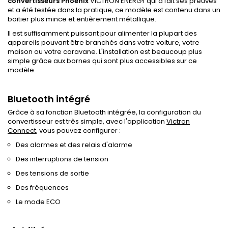
convertisseurs Phoenix
VICTRON ENERGY qui a fait ses preuves
et a été testée dans la pratique, ce modèle est contenu dans un
boitier plus mince et entièrement métallique.
Il est suffisamment puissant pour alimenter la plupart des
appareils pouvant être branchés dans votre voiture, votre
maison ou votre caravane. L'installation est beaucoup plus
simple grâce aux bornes qui sont plus accessibles sur ce
modèle.
Bluetooth intégré
Grâce à sa fonction Bluetooth intégrée, la configuration du
convertisseur est très simple, avec l'application
Victron
Connect
, vous pouvez configurer :
Des alarmes et des relais d'alarme
Des interruptions de tension
Des tensions de sortie
Des fréquences
Le mode ECO