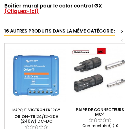
Boitier mural pour le color control GX
(Cliquez-ici)
16 AUTRES PRODUITS DANS LA MÊME CATÉGORIE :
>
<
PAIRE DE CONNECTEURS
MARQUE:
VICTRON ENERGY
MC4
ORION-TR 24/12-20A
(240W) DC-DC
Commentaire(s):
0