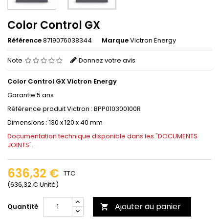
Color Control GX
Référence
8719076038344
Marque
Victron Energy
Note
Donnez votre avis
Color Control GX Victron Energy
Garantie 5 ans
Référence produit Victron :
BPP010300100R
Dimensions :
130 x 120 x 40 mm
Documentation technique disponible dans les "DOCUMENTS
JOINTS".
636,32 €
TTC
(636,32 € Unité)
Ajouter au panier
Quantité
