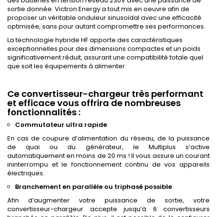
des batteries en tension réseau 230V avec une puissance de
sortie donnée. Victron Energy a tout mis en oeuvre afin de
proposer un véritable onduleur sinusoïdal avec une efficacité
optimisée, sans pour autant compromettre ses performances.
La technologie hybride HF apporte des caractéristiques
exceptionnelles pour des dimensions compactes et un poids
significativement réduit, assurant une compatibilité totale quel
que soit les équipements à alimenter.
Ce convertisseur-chargeur très performant
et efficace vous offrira de nombreuses
fonctionnalités :
Commutateur ultra rapide
En cas de coupure d’alimentation du réseau, de la puissance
de quai ou du générateur, le Multiplus s’active
automatiquement en moins de 20 ms ! Il vous assure un courant
ininterrompu et le fonctionnement continu de vos appareils
électriques.
Branchement en parallèle ou triphasé possible
Afin d’augmenter votre puissance de sortie, votre
convertisseur-chargeur accepte jusqu’à 6 convertisseurs