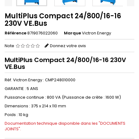
MultiPlus Compact 24/800/16-16
230V VE.Bus
Référence
8719076022060
Marque
Victron Energy
Note
Donnez votre avis
MultiPlus Compact 24/800/16-16 230V
VE.Bus
Réf. Victron Energy : CMP248010000
GARANTIE : 5 ANS
Puissance continue : 800 VA (Puissance de crête : 1600 W)
Dimensions : 375 x 214 x 110 mm
Poids : 10 kg
Documentation technique disponible dans les "DOCUMENTS
JOINTS".