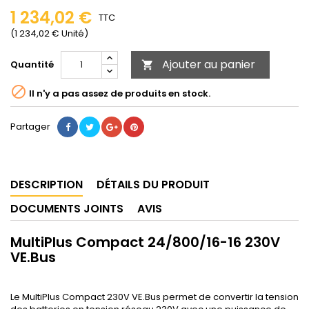
1 234,02 €
TTC
(1 234,02 € Unité)
Ajouter au panier
Quantité


Il n'y a pas assez de produits en stock.
Partager
DESCRIPTION
DÉTAILS DU PRODUIT
DOCUMENTS JOINTS
AVIS
MultiPlus Compact 24/800/16-16 230V
VE.Bus
Le MultiPlus Compact 230V VE.Bus permet de convertir la tension