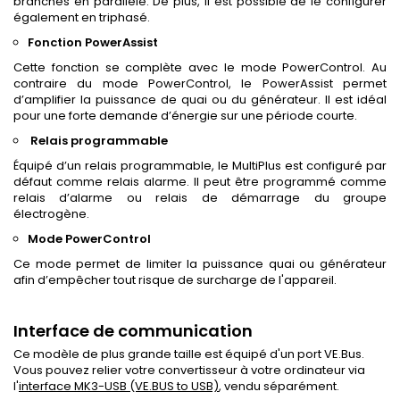
branchés en parallèle. De plus, il est possible de le configurer
également en triphasé.
Fonction PowerAssist
Cette fonction se complète avec le mode PowerControl. Au
contraire du mode PowerControl, le PowerAssist permet
d’amplifier la puissance de quai ou du générateur. Il est idéal
pour une forte demande d’énergie sur une période courte.
Relais programmable
Équipé d’un relais programmable, le MultiPlus est configuré par
défaut comme relais alarme. Il peut être programmé comme
relais d’alarme ou relais de démarrage du groupe
électrogène.
Mode PowerControl
Ce mode permet de limiter la puissance quai ou générateur
afin d’empêcher tout risque de surcharge de l'appareil.
Interface de communication
Ce modèle de plus grande taille est équipé d'un port VE.Bus.
Vous pouvez relier votre convertisseur à votre ordinateur via
l'
interface MK3-USB (VE.BUS to USB)
, vendu séparément.