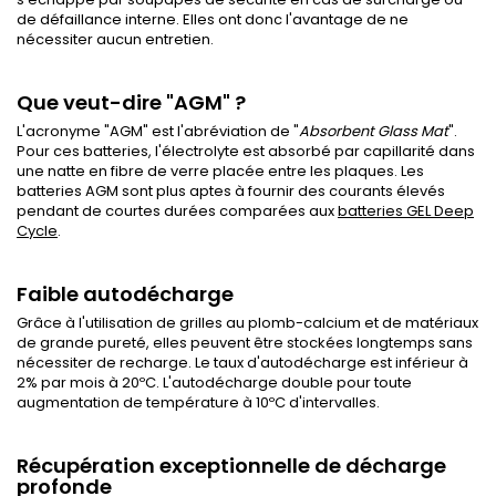
de défaillance interne. Elles ont donc l'avantage de ne
nécessiter aucun entretien.
Que veut-dire "AGM" ?
L'acronyme "AGM" est l'abréviation de "
Absorbent Glass Mat
".
Pour ces batteries, l'électrolyte est absorbé par capillarité dans
une natte en fibre de verre placée entre les plaques. Les
batteries AGM sont plus aptes à fournir des courants élevés
pendant de courtes durées comparées aux
batteries GEL Deep
Cycle
.
Faible autodécharge
Grâce à l'utilisation de grilles au plomb-calcium et de matériaux
de grande pureté, elles peuvent être stockées longtemps sans
nécessiter de recharge. Le taux d'autodécharge est inférieur à
2% par mois à 20ºC. L'autodécharge double pour toute
augmentation de température à 10ºC d'intervalles.
Récupération exceptionnelle de décharge
profonde