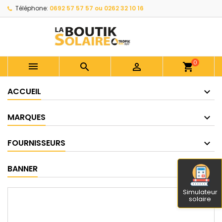
Téléphone:
0692 57 57 57 ou 0262 32 10 16
0



shopping_cart
ACCUEIL
MARQUES
FOURNISSEURS
BANNER
Simulateur
solaire