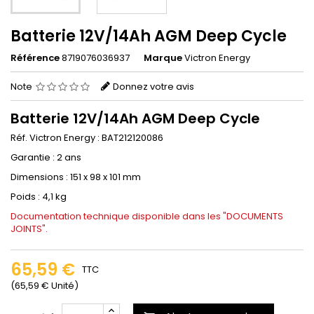
Batterie 12V/14Ah AGM Deep Cycle
Référence
8719076036937
Marque
Victron Energy
Note
Donnez votre avis
Batterie 12V/14Ah AGM Deep Cycle
Réf. Victron Energy : BAT212120086
Garantie : 2 ans
Dimensions : 151 x 98 x 101 mm
Poids : 4,1 kg
Documentation technique disponible dans les "DOCUMENTS
JOINTS".
65,59 €
TTC
(65,59 € Unité)