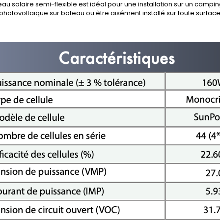
u solaire semi-flexible est idéal pour une installation sur un camping
hotovoltaïque sur bateau ou être aisément installé sur toute surface