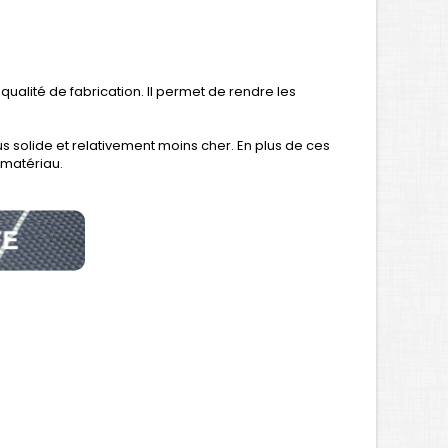
ualité de fabrication. Il permet de rendre les
us solide et relativement moins cher. En plus de ces
e matériau.