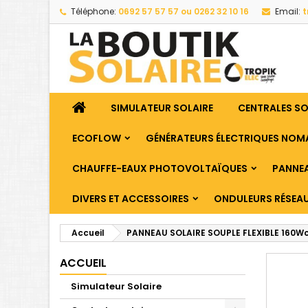
Téléphone:
0692 57 57 57 ou 0262 32 10 16
Email:
t
SIMULATEUR SOLAIRE
CENTRALES S
ECOFLOW
GÉNÉRATEURS ÉLECTRIQUES NOM
CHAUFFE-EAUX PHOTOVOLTAÏQUES
PANNEA
DIVERS ET ACCESSOIRES
ONDULEURS RÉSEA
Accueil
PANNEAU SOLAIRE SOUPLE FLEXIBLE 160Wc 
ACCUEIL
Simulateur Solaire