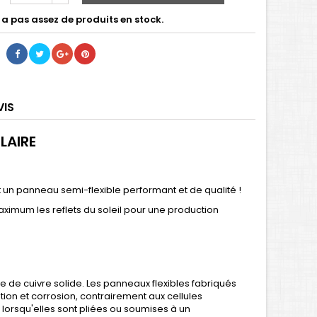
y a pas assez de produits en stock.
VIS
LAIRE
st un panneau semi-flexible performant et de qualité !
aximum les reflets du soleil pour une production
e de cuivre solide. Les panneaux flexibles fabriqués
tion et corrosion, contrairement aux cellules
lorsqu'elles sont pliées ou soumises à un