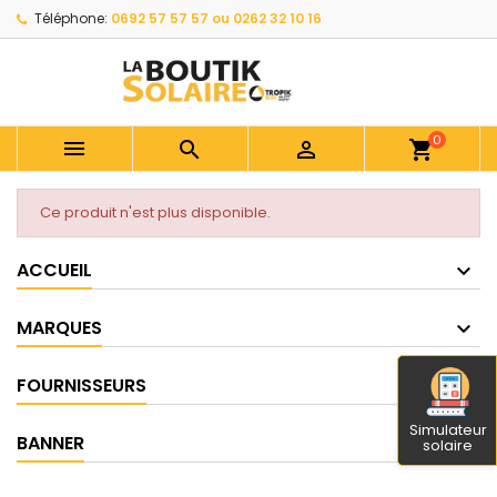
Téléphone:
0692 57 57 57 ou 0262 32 10 16
0



shopping_cart
Ce produit n'est plus disponible.
ACCUEIL
MARQUES
FOURNISSEURS
Simulateur
BANNER
solaire