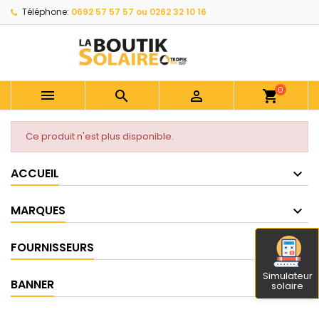
Téléphone:
0692 57 57 57 ou 0262 32 10 16
0



shopping_cart
Ce produit n'est plus disponible.
ACCUEIL
MARQUES
FOURNISSEURS
Simulateur
BANNER
solaire