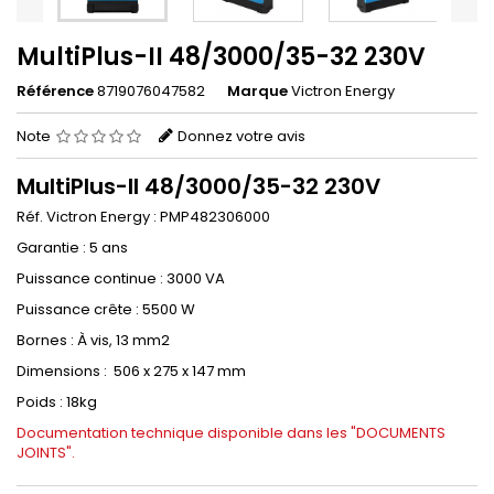
MultiPlus-II 48/3000/35-32 230V
Référence
8719076047582
Marque
Victron Energy
Note
Donnez votre avis
MultiPlus-II 48/3000/35-32 230V
Réf. Victron Energy : PMP482306000
Garantie : 5 ans
Puissance continue : 3000 VA
Puissance crête : 5500 W
Bornes : À vis, 13 mm2
Dimensions : 506 x 275 x 147 mm
Poids : 18kg
Documentation technique disponible dans les "DOCUMENTS
JOINTS".