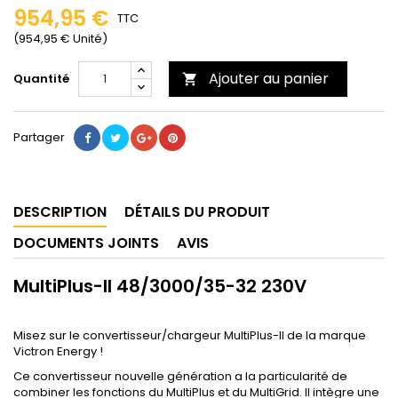
954,95 €
TTC
(954,95 € Unité)
Ajouter au panier
Quantité

Partager
DESCRIPTION
DÉTAILS DU PRODUIT
DOCUMENTS JOINTS
AVIS
MultiPlus-II 48/3000/35-32 230V
Misez sur le convertisseur/chargeur MultiPlus-II de la marque
Victron Energy !
Ce convertisseur nouvelle génération a la particularité de
combiner les fonctions du MultiPlus et du MultiGrid. Il intègre une