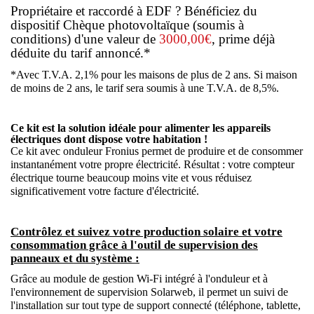
Propriétaire et raccordé à EDF ? Bénéficiez du
dispositif Chèque photovoltaïque (soumis à
conditions) d'une valeur de
3
000,00€
,
prime déjà
déduite du tarif annoncé.
*
*Avec T.V.A. 2,1% pour les maisons de plus de 2 ans. Si maison
de moins de 2 ans, le tarif sera soumis à une T.V.A. de 8,5%.
Ce kit est la solution idéale pour alimenter les appareils
électriques dont dispose votre habitation !
Ce kit avec onduleur Fronius permet de produire et de consommer
instantanément votre propre électricité. Résultat : votre compteur
électrique tourne beaucoup moins vite et vous réduisez
significativement votre facture d'électricité.
Contrôlez et suivez votre production solaire et votre
consommation grâce à l'outil de supervision des
panneaux et du système :
Grâce au module de gestion Wi-Fi intégré à l'onduleur et à
l'environnement de supervision Solarweb, il permet un suivi de
l'installation sur tout type de support connecté (téléphone, tablette,