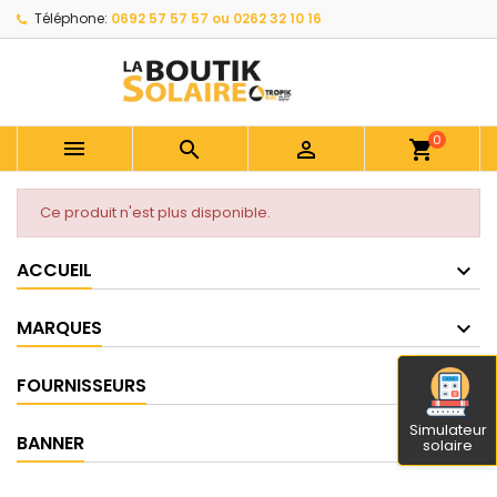
Téléphone:
0692 57 57 57 ou 0262 32 10 16
0



shopping_cart
Ce produit n'est plus disponible.
ACCUEIL
MARQUES
FOURNISSEURS
Simulateur
BANNER
solaire